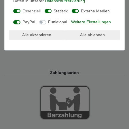
Daten in unserer
Daten­schutz­erklärung
.
Sicherheit
Essenziell
Statistik
Externe Medien
PayPal
Funktional
Weitere Einstellungen
Alle akzeptieren
Alle ablehnen
Zahlungsarten