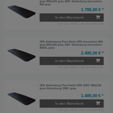
grau 800x230 grau AWT Abdeckung Innovation
800 grau
1.795,00 € *
In den Warenkorb
*
inkl. ges. MwSt.
zzgl.
Versandkosten
SPA Abdeckung Pool Swim-SPA Innovation 800
grau 800x300 grau AWT Abdeckung Innovation
800XL grau
2.495,00 € *
In den Warenkorb
*
inkl. ges. MwSt.
zzgl.
Versandkosten
SPA Abdeckung Pool Swim-SPA S06C 588x238
grau Abdeckung S06C grau
1.495,00 € *
In den Warenkorb
*
inkl. ges. MwSt.
zzgl.
Versandkosten