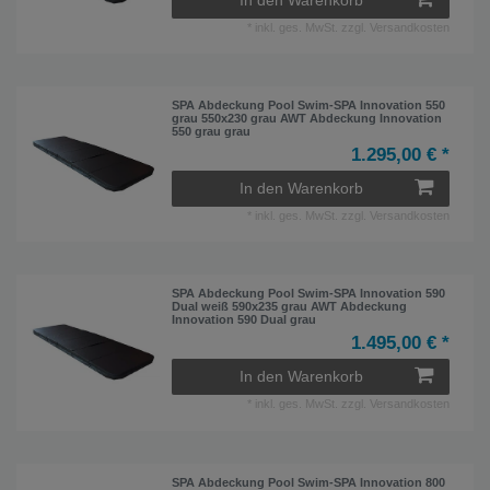
*
inkl. ges. MwSt.
zzgl.
Versandkosten
SPA Abdeckung Pool Swim-SPA Innovation 550
grau 550x230 grau AWT Abdeckung Innovation
550 grau grau
1.295,00 € *
In den Warenkorb
*
inkl. ges. MwSt.
zzgl.
Versandkosten
SPA Abdeckung Pool Swim-SPA Innovation 590
Dual weiß 590x235 grau AWT Abdeckung
Innovation 590 Dual grau
1.495,00 € *
In den Warenkorb
*
inkl. ges. MwSt.
zzgl.
Versandkosten
SPA Abdeckung Pool Swim-SPA Innovation 800