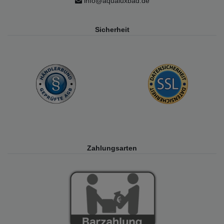
info@aqualuxbad.de
Sicherheit
Zahlungsarten