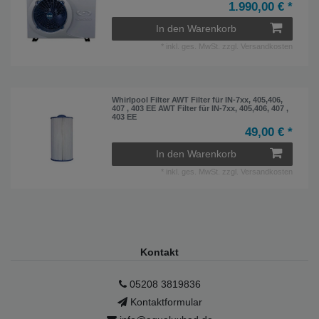
1.990,00 € *
In den Warenkorb
*
inkl. ges. MwSt.
zzgl.
Versandkosten
Whirlpool Filter AWT Filter für IN-7xx, 405,406,
407 , 403 EE AWT Filter für IN-7xx, 405,406, 407 ,
403 EE
49,00 € *
In den Warenkorb
*
inkl. ges. MwSt.
zzgl.
Versandkosten
Kontakt
05208 3819836
Kontaktformular