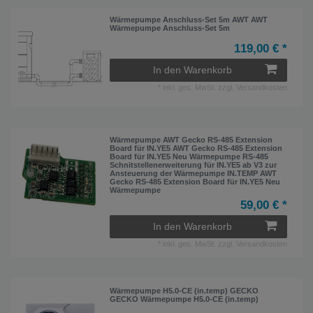
Wärmepumpe Anschluss-Set 5m AWT AWT
Wärmepumpe Anschluss-Set 5m
119,00 € *
In den Warenkorb
*
inkl. ges. MwSt.
zzgl.
Versandkosten
Wärmepumpe AWT Gecko RS-485 Extension
Board für IN.YE5 AWT Gecko RS-485 Extension
Board für IN.YE5 Neu Wärmepumpe RS-485
Schnitstellenerweiterung für IN.YE5 ab V3 zur
Ansteuerung der Wärmepumpe IN.TEMP AWT
Gecko RS-485 Extension Board für IN.YE5 Neu
Wärmepumpe
59,00 € *
In den Warenkorb
*
inkl. ges. MwSt.
zzgl.
Versandkosten
Wärmepumpe H5.0-CE (in.temp) GECKO
GECKO Wärmepumpe H5.0-CE (in.temp)