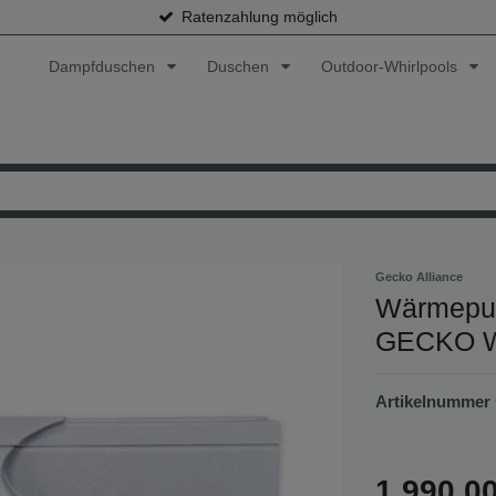
Ratenzahlung möglich
Dampfduschen
Duschen
Outdoor-Whirlpools
Gecko Alliance
Wärmepu
GECKO W
Artikelnummer
1.990,