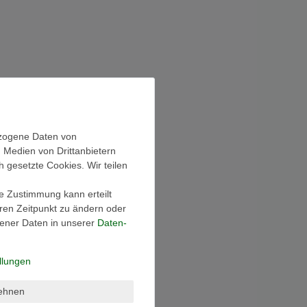
ezogene Daten von
, Medien von Drittanbietern
h gesetzte Cookies. Wir teilen
ie Zustimmung kann erteilt
eren Zeitpunkt zu ändern oder
ener Daten in unserer
Daten­
llungen
lehnen