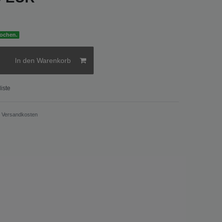
Wochen.
In den Warenkorb
iste
.
Versandkosten