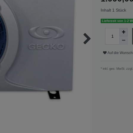
Inhalt
1
Stück
Lieferzeit von 1-2 
Auf die Wunschl
* inkl. ges. MwSt. zzgl