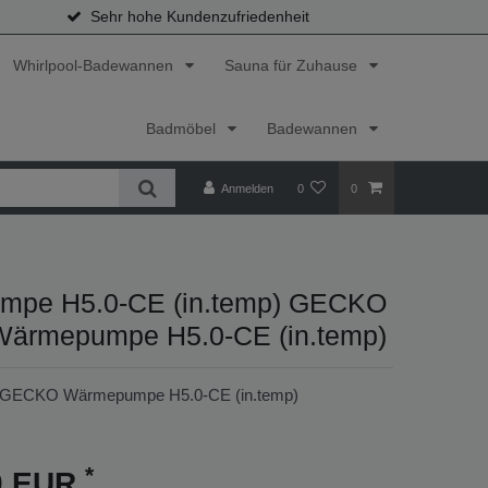
Sehr hohe Kundenzufriedenheit
Whirlpool-Badewannen
Sauna für Zuhause
Badmöbel
Badewannen
Anmelden
0
0
mpe H5.0-CE (in.temp) GECKO
ärmepumpe H5.0-CE (in.temp)
GECKO Wärmepumpe H5.0-CE (in.temp)
*
00 EUR