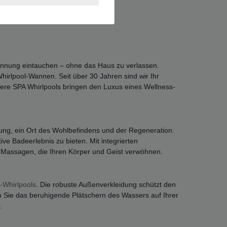
spannung eintauchen – ohne das Haus zu verlassen.
hirlpool-Wannen. Seit über 30 Jahren sind wir Ihr
sere SPA Whirlpools bringen den Luxus eines Wellness-
nnung, ein Ort des Wohlbefindens und der Regeneration.
ive Badeerlebnis zu bieten. Mit integrierten
Massagen, die Ihren Körper und Geist verwöhnen.
-Whirlpools
. Die robuste Außenverkleidung schützt den
 Sie das beruhigende Plätschern des Wassers auf Ihrer
.