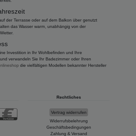
rkeit.
ahreszeit
 auf der Terrasse oder auf dem Balkon über genutzt
 halten das Wasser warm, unabhängig von der
Wetter.
ess
e Investition in Ihr Wohlbefinden und Ihre
 und verwandeln Sie Ihr Badezimmer oder Ihren
nlineshop
die vielfältigen Modellen bekannter Hersteller
Rechtliches
Vertrag widerrufen
Widerrufsbelehrung
Geschäftsbedingungen
Zahlung & Versand