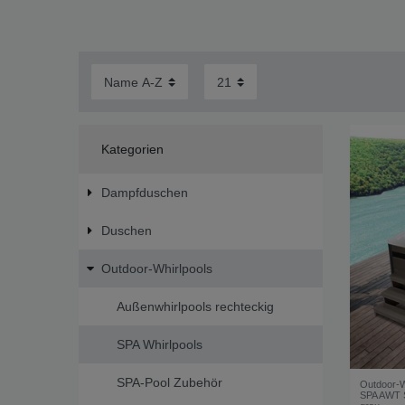
Kategorien
Dampfduschen
Duschen
Outdoor-Whirlpools
Außenwhirlpools rechteckig
SPA Whirlpools
SPA-Pool Zubehör
Outdoor-W
SPA AWT S