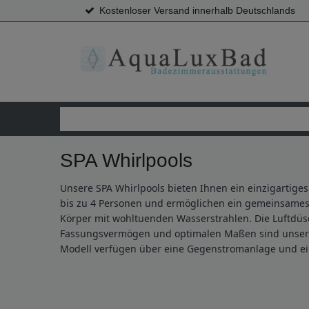
Kostenloser Versand innerhalb Deutschlands
SPA Whirlpools
Unsere SPA Whirlpools bieten Ihnen ein einzigartige
bis zu 4 Personen und ermöglichen ein gemeinsames
Körper mit wohltuenden Wasserstrahlen. Die Luftdü
Fassungsvermögen und optimalen Maßen sind unsere S
Modell verfügen über eine Gegenstromanlage und e