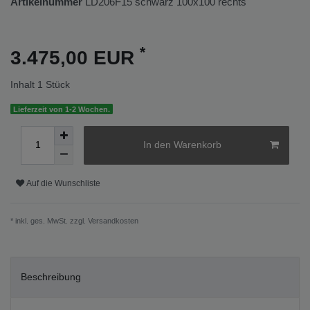
Artikelnummer
LD206F15 schwarz 100x100 rechts
*
3.475,00 EUR
Inhalt
1
Stück
Lieferzeit von 1-2 Wochen.
In den Warenkorb
Auf die Wunschliste
* inkl. ges. MwSt. zzgl.
Versandkosten
Beschreibung