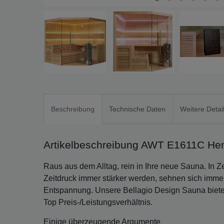
Beschreibung
Technische Daten
Weitere Detai
Artikelbeschreibung AWT E1611C He
Raus aus dem Alltag, rein in Ihre neue Sauna. In Ze
Zeitdruck immer stärker werden, sehnen sich imm
Entspannung. Unsere Bellagio Design Sauna biete
Top Preis-/Leistungsverhältnis.
Einige überzeugende Argumente