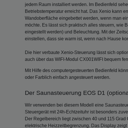
jedem Raum installiert werden. Im Bedienfeld sehe
Betriebstemperatur erreicht hat. Das Xenio kann e
Wandoberfläche eingebettet werden, wenn man ein
möchte. Es lässt sich praktisch alles steuern, wie
eingestellt werden) und Beleuchtung. Mit der Zeit
einstellen, dass sie warm ist, wenn nach Hause k
Die hier verbaute Xenio-Steuerung lässt sich opti
auch über das WIFI-Modul CX001WIFI bequem fer
Mit Hilfe des computergesteuerten Bedienfeld kön
oder Farblich einfach angesteuert werden.
Der Saunasteuerung EOS D1 (optiona
Wir verwenden bei diesem Modell eine Saunasteu
Steuergerät mit 24h-Echtzeituhr ist besonders zuver
Der Regelbereich liegt zwischen 40 und 115 Grad 
elektrische Heizzeitbegrenzung. Das Display zeigt 