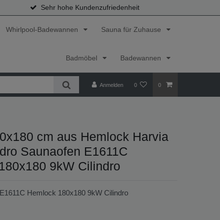
Sehr hohe Kundenzufriedenheit
Whirlpool-Badewannen
Sauna für Zuhause
Badmöbel
Badewannen
Anmelden
0
0
0x180 cm aus Hemlock Harvia
ndro Saunaofen E1611C
180x180 9kW Cilindro
E1611C Hemlock 180x180 9kW Cilindro