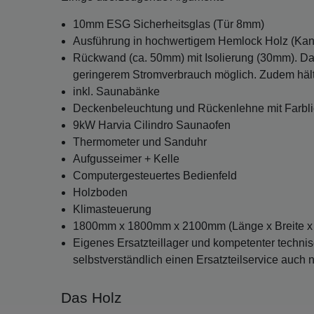
10mm ESG Sicherheitsglas (Tür 8mm)
Ausführung in hochwertigem Hemlock Holz (Ka
Rückwand (ca. 50mm) mit Isolierung (30mm). Da
geringerem Stromverbrauch möglich. Zudem hält 
inkl. Saunabänke
Deckenbeleuchtung und Rückenlehne mit Farbli
9kW Harvia Cilindro Saunaofen
Thermometer und Sanduhr
Aufgusseimer + Kelle
Computergesteuertes Bedienfeld
Holzboden
Klimasteuerung
1800mm x 1800mm x 2100mm (Länge x Breite x
Eigenes Ersatzteillager und kompetenter technis
selbstverständlich einen Ersatzteilservice auch
Das Holz