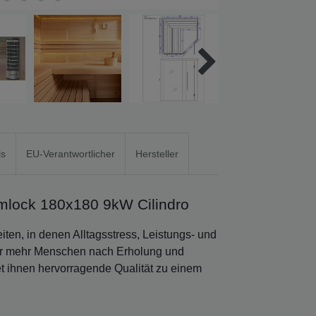
ls
EU-Verantwortlicher
Hersteller
mlock 180x180 9kW Cilindro
iten, in denen Alltagsstress, Leistungs- und
er mehr Menschen nach Erholung und
t ihnen hervorragende Qualität zu einem