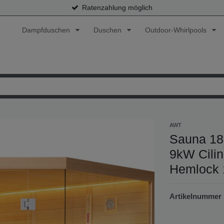
Ratenzahlung möglich
Dampfduschen
Duschen
Outdoor-Whirlpools
AWT
Sauna 18
9kW Cili
Hemlock 
Artikelnummer