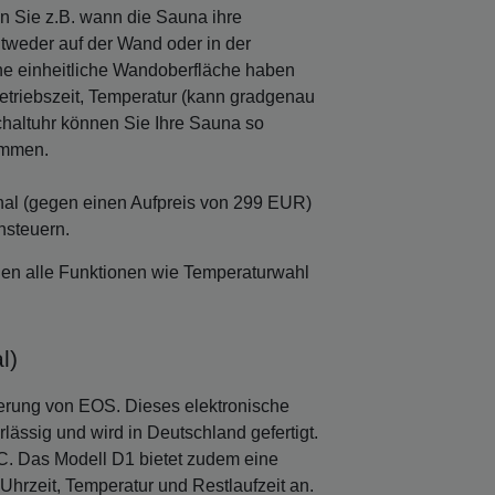
n Sie z.B. wann die Sauna ihre
ntweder auf der Wand oder in der
e einheitliche Wandoberfläche haben
 Betriebszeit, Temperatur (kann gradgenau
schaltuhr können Sie Ihre Sauna so
ommen.
onal (gegen einen Aufpreis von 299 EUR)
nsteuern.
nen alle Funktionen wie Temperaturwahl
l)
erung von EOS. Dieses elektronische
lässig und wird in Deutschland gefertigt.
C. Das Modell D1 bietet zudem eine
Uhrzeit, Temperatur und Restlaufzeit an.