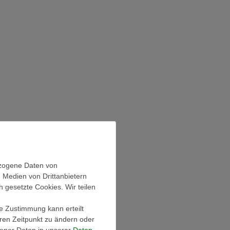
ezogene Daten von
, Medien von Drittanbietern
h gesetzte Cookies. Wir teilen
ie Zustimmung kann erteilt
eren Zeitpunkt zu ändern oder
ener Daten in unserer
Daten­