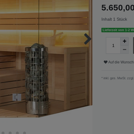
5.650,
Inhalt
1
Stück
Lieferzeit von 1-2 
Auf die Wunschl
* inkl. ges. MwSt. zzgl