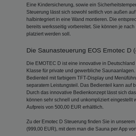
Eine Kindersicherung, sowie ein Sicherheitstemper
Steuerung lässt sich sowohl seitlich von außen au
halbintegriert in eine Wand montieren. Die entspr
bereits werksseitig vorbereitet. Sie können je nac
platziert werden soll.
Die Saunasteuerung EOS Emotec D (
Die EMOTEC D ist eine innovative in Deutschland
Klasse für private und gewerbliche Saunaanlagen.
Bedienteil mit farbigem TFT-Display und Menüführ
separatem Leistungsteil. Das Bedienteil kann auf 
Durch das innovative Bedienkonzept lässt sich das
können sehr schnell und unkompliziert eingestellt
Aufpreis von 500,00 EUR erhältlich.
Zu der Emotec D Steuerung finden Sie in unser
(999,00 EUR), mit dem man die Sauna per App von 