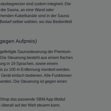
aturbegrenzer sind zudem integriert. Die
f die Sauna, an eine Wand oder
echenden Kabelkanäle sind in der Sauna
h Bedarf selber wählen, wo das Bedienfeld
gegen Aufpreis)
 gefertigte Saunasteuerung der Premium-
 Die Steuerung besteht aus einem flachen
ung in 19 Sprachen, sowie einem
bis zu 100 m Entfernung montiert werden.
 Gerät einfach bedienen. Alle Funktionen
 werden. Die Steuerung ist gegen einen
em Shop das passende SBM-App Modul
überall auf der Welt steuern kann.