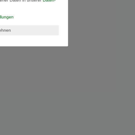
llungen
lehnen