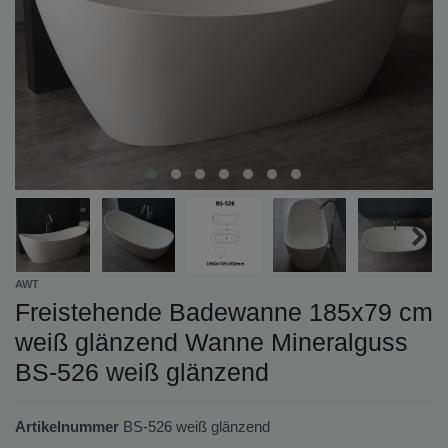
AWT
Freistehende Badewanne 185x79 cm
weiß glänzend Wanne Mineralguss
BS-526 weiß glänzend
Artikelnummer
BS-526 weiß glänzend