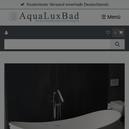
Kostenloser Versand innerhalb Deutschlands
☰ Menü
0