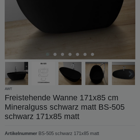
AWT
Freistehende Wanne 171x85 cm
Mineralguss schwarz matt BS-505
schwarz 171x85 matt
Artikelnummer
BS-505 schwarz 171x85 matt